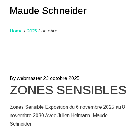
Skip
to
Maude Schneider
the
content
Home
2025
octobre
By webmaster
23 octobre 2025
ZONES SENSIBLES
Zones Sensible Exposition du 6 novembre 2025 au 8
novembre 2030 Avec Julien Heimann, Maude
Schneider