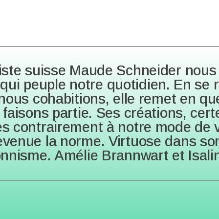
iste suisse Maude Schneider nous
s qui peuple notre quotidien. En se
ous cohabitions, elle remet en que
aisons partie. Ses créations, certe
 contrairement à notre mode de v
venue la norme. Virtuose dans son
usionnisme. Amélie Brannwart et Isali