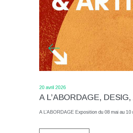
20 avril 2026
20 avril 2026
20 avril 2026
A L’ABORDAGE, DESIG,
A L’ABORDAGE, DESIG,
A L’ABORDAGE, DESIG,
A L’ABORDAGE Exposition du 08 mai a
A L’ABORDAGE Exposition du 08 mai a
A L’ABORDAGE Exposition du 08 mai a