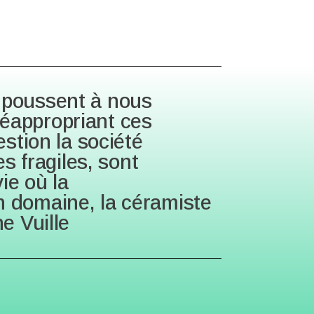
 poussent à nous
 réappropriant ces
stion la société
s fragiles, sont
ie où la
 domaine, la céramiste
ne Vuille