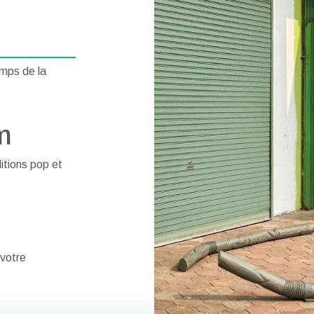
amps de la
m
itions pop et
 votre