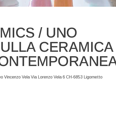
MICS / UNO
ULLA CERAMICA
CONTEMPORANE
eo Vincenzo Vela Via Lorenzo Vela 6 CH-6853 Ligornetto