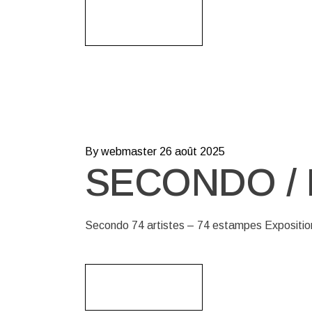
Read More
By webmaster
26 août 2025
SECONDO / 
Secondo 74 artistes – 74 estampes Expositio
Read More