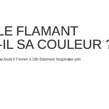
LE FLAMANT
IL SA COULEUR 
geJeudi 6 Février à 18h Bâtiment hospitalier prin