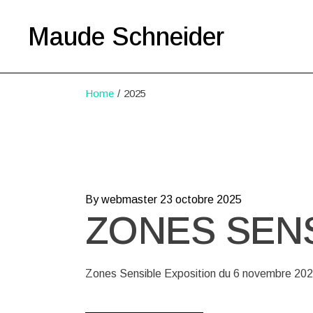
Skip
to
the
Maude Schneider
content
Home
2025
By webmaster
23 octobre 2025
ZONES SEN
Zones Sensible Exposition du 6 novembre 20