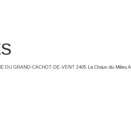
ES
 FERME DU GRAND-CACHOT-DE-VENT 2405 La Chaux-du-Milieu 