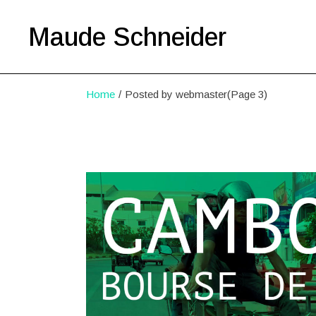
Skip
to
the
Maude Schneider
content
Home
Posted by webmaster
(Page 3)