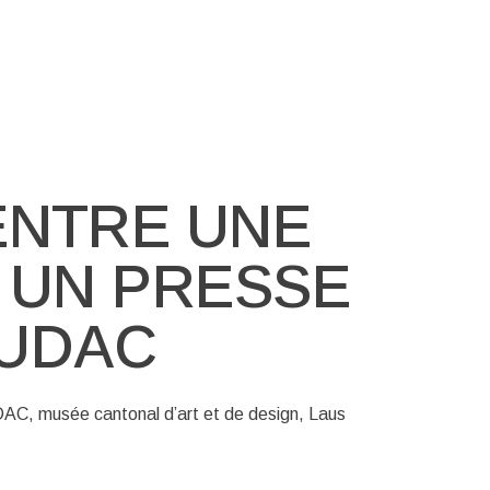
ENTRE UNE
 UN PRESSE
UDAC
C, musée cantonal d’art et de design, Laus