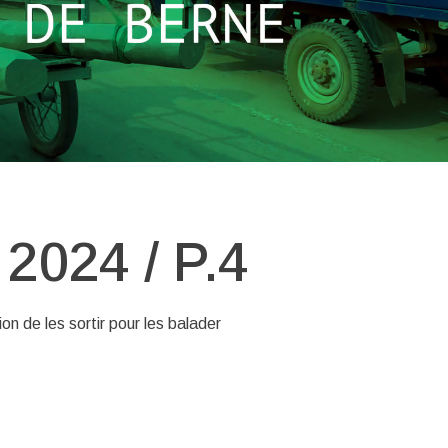
024 / P.4
ion de les sortir pour les balader