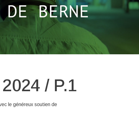
024 / P.1
ec le généreux soutien de