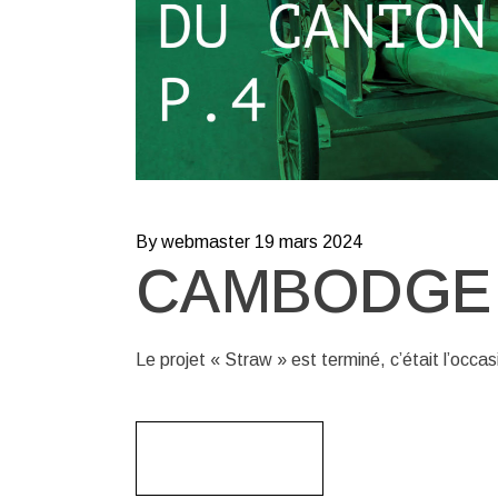
By webmaster
19 mars 2024
CAMBODGE 2
Le projet « Straw » est terminé, c’était l’occas
Read More