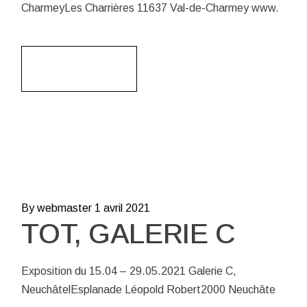
CharmeyLes Charrières 11637 Val-de-Charmey www.
Read More
By webmaster
1 avril 2021
TOT, GALERIE C
Exposition du 15.04 – 29.05.2021 Galerie C,
NeuchâtelEsplanade Léopold Robert2000 Neuchâte