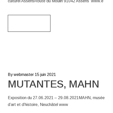
culturel AssensRoute du Moulin 91042 Assens www.e
Read More
By webmaster
15 juin 2021
MUTANTES, MAHN
Exposition du 27.06.2021 – 29.08.2021MAHN, musée
d’art et d’histoire, Neuchâtel www