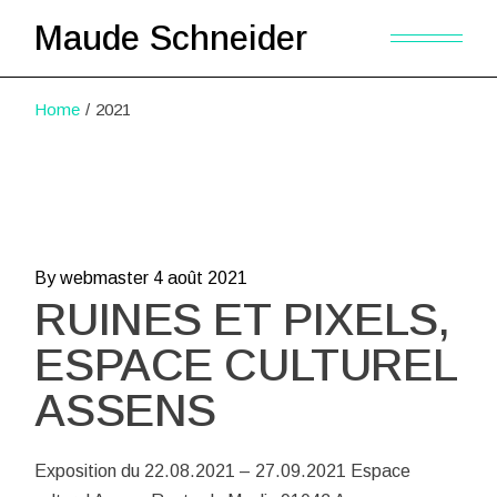
Skip
to
Maude Schneider
the
content
Home
2021
By webmaster
4 août 2021
RUINES ET PIXELS,
ESPACE CULTUREL
ASSENS
Exposition du 22.08.2021 – 27.09.2021 Espace